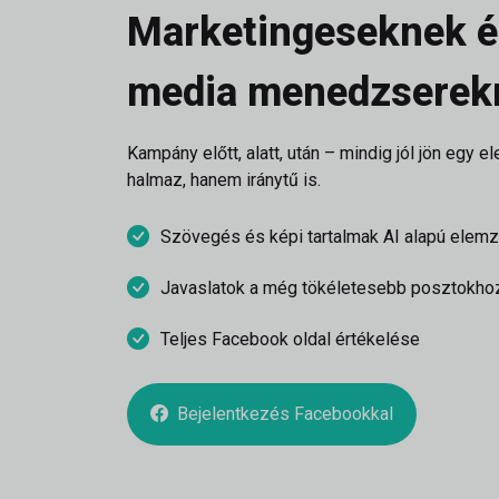
Marketingeseknek é
media menedzserek
Kampány előtt, alatt, után – mindig jól jön egy
halmaz, hanem iránytű is.
Szövegés és képi tartalmak AI alapú elem
Javaslatok a még tökéletesebb posztokho
Teljes Facebook oldal értékelése
Bejelentkezés Facebookkal