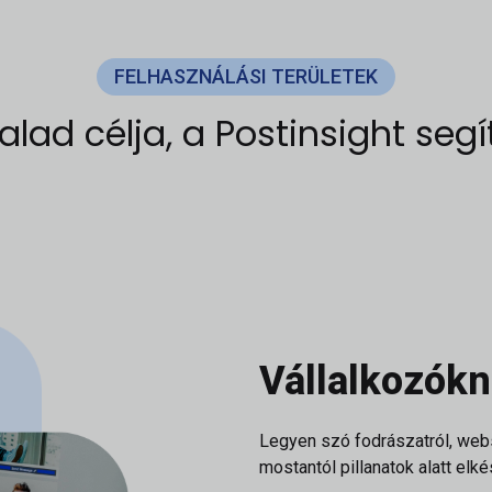
FELHASZNÁLÁSI TERÜLETEK
alad célja, a Postinsight segí
Vállalkozókn
Legyen szó fodrászatról, web
mostantól pillanatok alatt elk