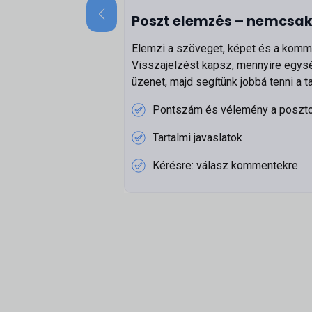
Poszt elemzés – nemcsa
Elemzi a szöveget, képet és a komme
Visszajelzést kapsz, mennyire egys
üzenet, majd segítünk jobbá tenni a ta
Pontszám és vélemény a poszto
Tartalmi javaslatok
Kérésre: válasz kommentekre